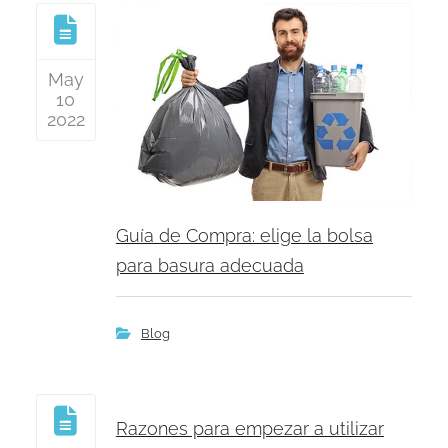
May
10
2022
Guía de Compra: elige la bolsa
para basura adecuada
Blog
Razones para empezar a utilizar