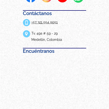
Contáctanos
+57 321 554 9051
Tv. 49a # 59 - 29
Medellín, Colombia
Encuéntranos