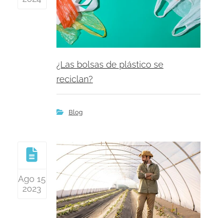
¿Las bolsas de plástico se
reciclan?
Blog
Ago 15
2023