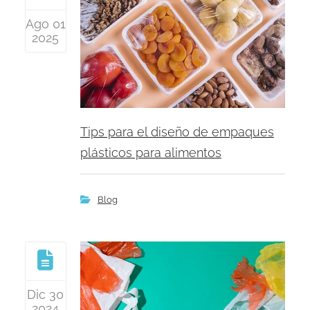
Ago 01
2025
Tips para el diseño de empaques
plásticos para alimentos
Blog
Dic 30
2024