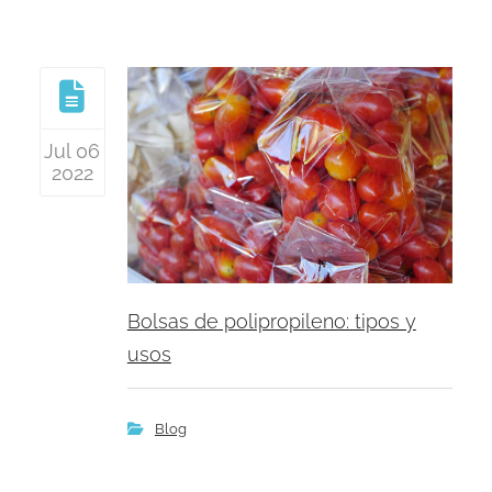
Jul 06
2022
Bolsas de polipropileno: tipos y
usos
Blog