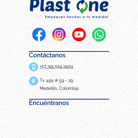
Contáctanos
+57 321 554 9051
Tv. 49a # 59 - 29
Medellín, Colombia
Encuéntranos