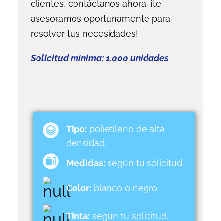
clientes, contáctanos ahora, ¡te
asesoramos oportunamente para
resolver tus necesidades!
Solicitud mínima: 1.000 unidades
Tipo:
polietileno de alta
densidad.
Medidas:
según tu solicitud.
Color:
blanco o negro.
Tinta:
según tu solicitud.