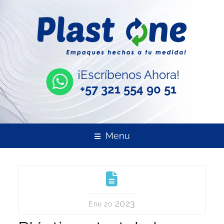
¡Escríbenos Ahora!
+57 321 554 90 51
Menu
2023
Ene 20