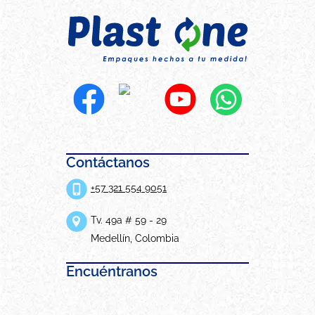
Contáctanos
+57 321 554 9051
Tv. 49a # 59 - 29
Medellín, Colombia
Encuéntranos