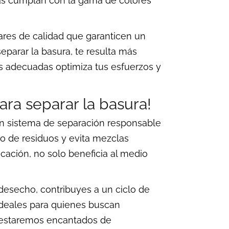
sas cumplan con la gama de colores
ares de calidad que garanticen un
parar la basura, te resulta más
as adecuadas optimiza tus esfuerzos y
ara separar la basura!
 un sistema de separación responsable
to de residuos y evita mezclas
icación, no solo beneficia al medio
 desecho, contribuyes a un ciclo de
 ideales para quienes buscan
e, estaremos encantados de