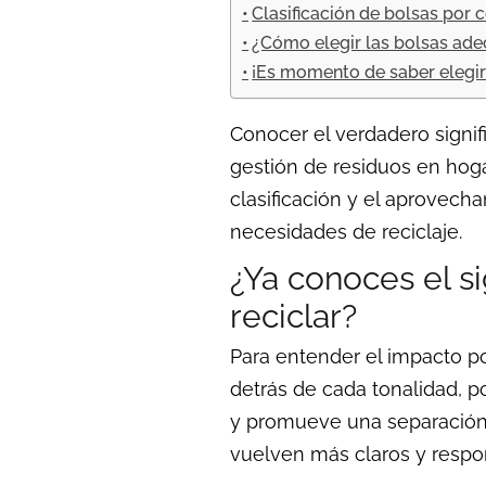
Clasificación de bolsas por c
¿Cómo elegir las bolsas ade
¡Es momento de saber elegir 
Conocer el verdadero signif
gestión de residuos en hoga
clasificación y el aprovech
necesidades de reciclaje.
¿Ya conoces el s
reciclar?
Para entender el impacto po
detrás de cada tonalidad, po
y promueve una separación e
vuelven más claros y respo