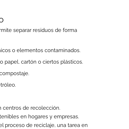
o
ermite separar residuos de forma
ánicos o elementos contaminados.
 papel, cartón o ciertos plásticos.
 compostaje.
tróleo.
en centros de recolección.
stenibles en hogares y empresas.
l proceso de reciclaje, una tarea en