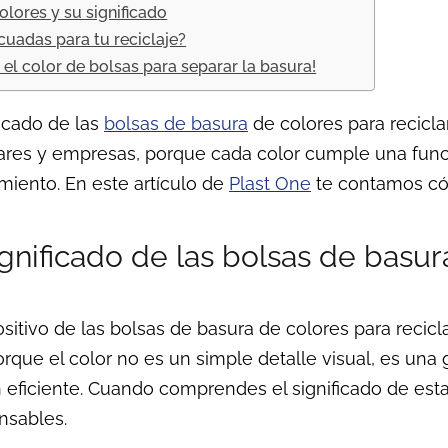
olores y su significado
cuadas para tu reciclaje?
el color de bolsas para separar la basura!
icado de las
bolsas de basura
de colores para recicla
res y empresas, porque cada color cumple una funció
amiento. En este artículo de
Plast One
te contamos cóm
ignificado de las bolsas de basur
sitivo de las bolsas de basura de colores para recicl
rque el color no es un simple detalle visual, es una 
ficiente. Cuando comprendes el significado de estas 
nsables.