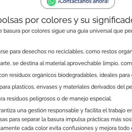
¡Contáctanos ahora!
bolsas por colores y su significad
de basura por colores sigue una guía universal que p
arse para desechos no reciclables, como restos org
arte, se destina al material aprovechable limpio, como
 con residuos orgánicos biodegradables, ideales para
para plásticos, envases y materiales derivados del pe
para residuos peligrosos o de manejo especial.
arantiza una gestión responsable y facilita el trabajo 
sas para separar la basura impulsa prácticas más so
amente cada color evita confusiones y mejora todo e