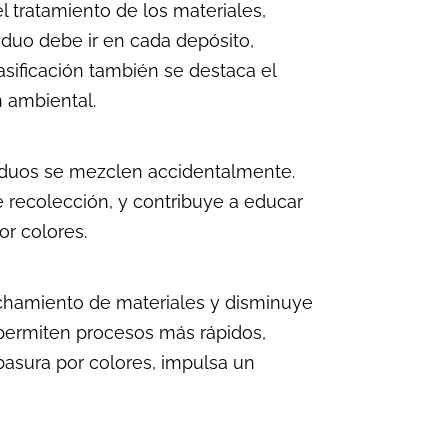
l tratamiento de los materiales,
duo debe ir en cada depósito,
sificación también se destaca el
n ambiental.
esiduos se mezclen accidentalmente.
de recolección, y contribuye a educar
or colores.
echamiento de materiales y disminuye
permiten procesos más rápidos,
 basura por colores, impulsa un