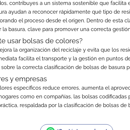
s, contribuyes a un sistema sostenible que facilita e
ura ayudan a reconocer rápidamente qué tipo de resi
rando el proceso desde el origen. Dentro de esta cla
r la basura, clave para promover una correcta gestió
te usar bolsas de colores?
mejora la organización del reciclaje y evita que los r
nmediata facilita el transporte y la gestión en puntos 
bre la correcta clasificación de bolsas de basura p
res y empresas
lores específicos reduce errores, aumenta el aprov
 hogares como en compañías, las bolsas codificadas 
 práctica, respaldada por la clasificación de bolsas de