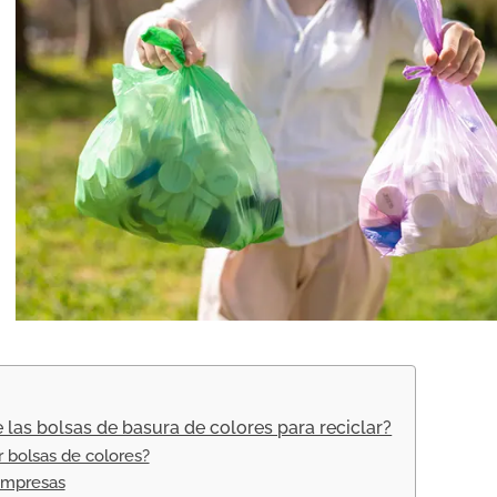
e las bolsas de basura de colores para reciclar?
 bolsas de colores?
empresas