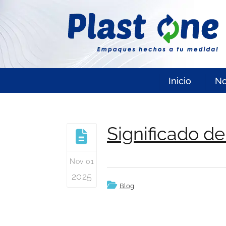
Inicio
No
Significado de
Nov 01
2025
Blog