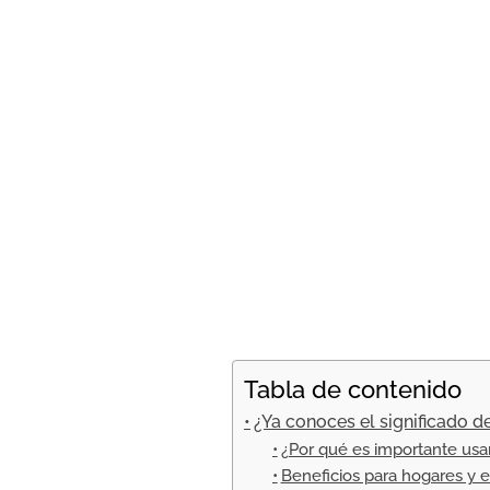
Tabla de contenido
¿Ya conoces el significado d
¿Por qué es importante usar
Beneficios para hogares y 