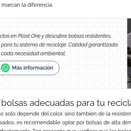
 marcan la diferencia.
tos en Plast One y descubre bolsas resistentes,
 para tu sistema de reciclaje. Calidad garantizada
 cada necesidad ambiental.
Más información
 bolsas adecuadas para tu recicl
no solo depende del color, sino también de la resiste
esados, es recomendable optar por bolsas de alta dens