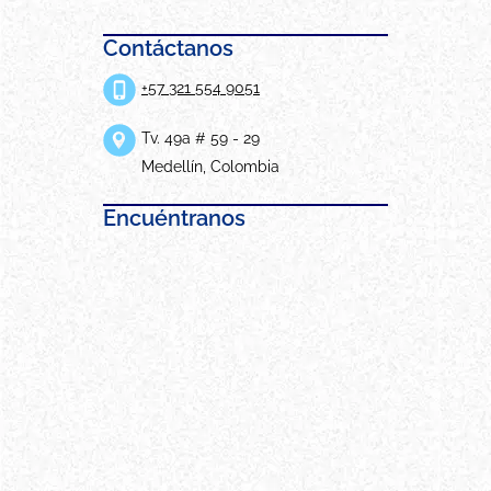
Contáctanos
+57 321 554 9051
Tv. 49a # 59 - 29
Medellín, Colombia
Encuéntranos