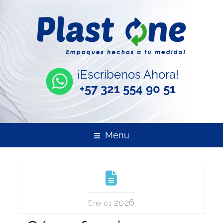
¡Escríbenos Ahora!
+57 321 554 90 51
Menu
2026
Ene 01