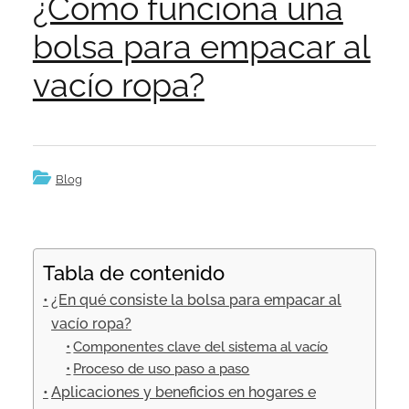
¿Cómo funciona una
bolsa para empacar al
vacío ropa?
Blog
Tabla de contenido
¿En qué consiste la bolsa para empacar al
vacío ropa?
Componentes clave del sistema al vacío
Proceso de uso paso a paso
Aplicaciones y beneficios en hogares e