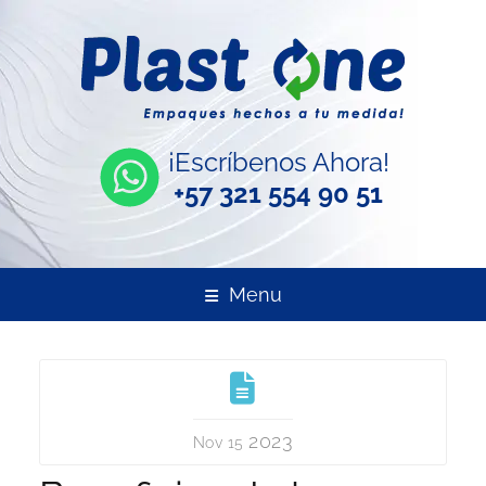
¡Escríbenos Ahora!
+57 321 554 90 51
Menu
2023
Nov 15