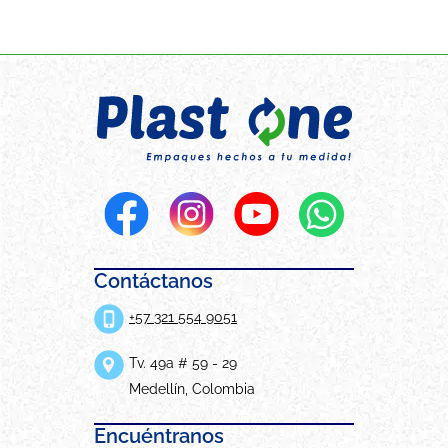
Contáctanos
+57 321 554 9051
Tv. 49a # 59 - 29
Medellín, Colombia
Encuéntranos